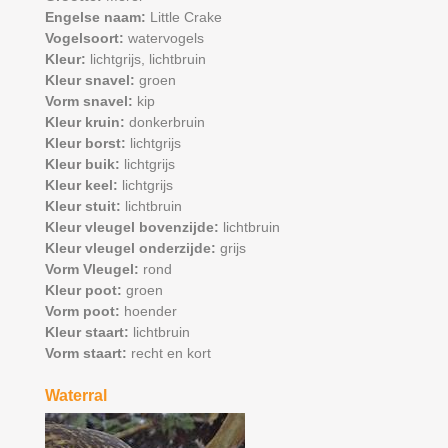
Engelse naam:
Little Crake
Vogelsoort:
watervogels
Kleur:
lichtgrijs,
lichtbruin
Kleur snavel:
groen
Vorm snavel:
kip
Kleur kruin:
donkerbruin
Kleur borst:
lichtgrijs
Kleur buik:
lichtgrijs
Kleur keel:
lichtgrijs
Kleur stuit:
lichtbruin
Kleur vleugel bovenzijde:
lichtbruin
Kleur vleugel onderzijde:
grijs
Vorm Vleugel:
rond
Kleur poot:
groen
Vorm poot:
hoender
Kleur staart:
lichtbruin
Vorm staart:
recht en kort
Waterral