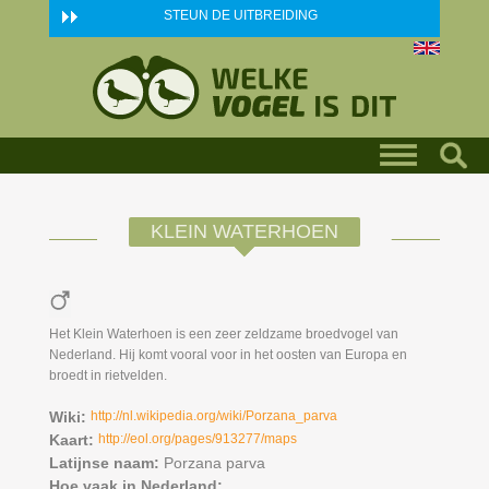
Skip to main content
STEUN DE UITBREIDING
KLEIN WATERHOEN
Het Klein Waterhoen is een zeer zeldzame broedvogel van
Nederland. Hij komt vooral voor in het oosten van Europa en
broedt in rietvelden.
Wiki:
http://nl.wikipedia.org/wiki/Porzana_parva
Kaart:
http://eol.org/pages/913277/maps
Latijnse naam:
Porzana parva
Hoe vaak in Nederland: