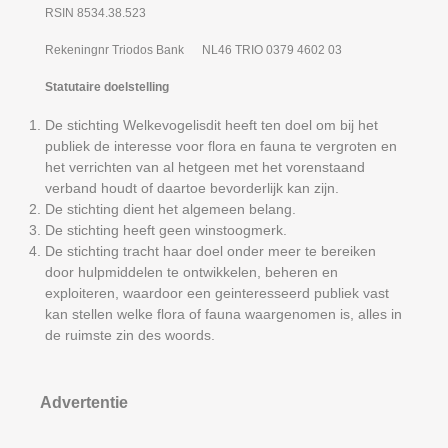
RSIN 8534.38.523
Rekeningnr Triodos Bank NL46 TRIO 0379 4602 03
Statutaire doelstelling
De stichting Welkevogelisdit heeft ten doel om bij het
publiek de interesse voor flora en fauna te vergroten en
het verrichten van al hetgeen met het vorenstaand
verband houdt of daartoe bevorderlijk kan zijn.
De stichting dient het algemeen belang.
De stichting heeft geen winstoogmerk.
De stichting tracht haar doel onder meer te bereiken
door hulpmiddelen te ontwikkelen, beheren en
exploiteren, waardoor een geinteresseerd publiek vast
kan stellen welke flora of fauna waargenomen is, alles in
de ruimste zin des woords.
Advertentie