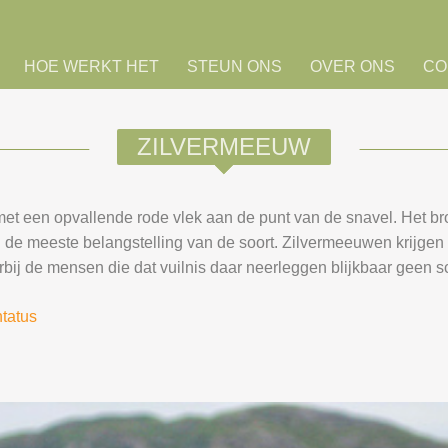
HOE WERKT HET
STEUN ONS
OVER ONS
CO
ZILVERMEEUW
t een opvallende rode vlek aan de punt van de snavel. Het bro
h de meeste belangstelling van de soort. Zilvermeeuwen krijgen 
ij de mensen die dat vuilnis daar neerleggen blijkbaar geen sc
ntatus