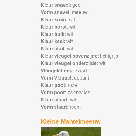
Kleur snavel:
geel
Vorm snavel:
meeuw
Kleur kruin:
wit
Kleur borst:
wit
Kleur buik:
wit
Kleur keel:
wit
Kleur stuit:
wit
Kleur vleugel bovenzijde:
lichtgrijs
Kleur vleugel onderzijde:
wit
Vleugelstreep:
zwart
Vorm Vleugel:
gepunt
Kleur poot:
roze
Vorm poot:
zwemvlies
Kleur staart:
wit
Vorm staart:
recht
Kleine Mantelmeeuw