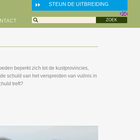
STEUN DE UITBREIDING
NTACT
eden beperkt zich tot de kustprovincies,
de schuld van het verspreiden van vuilnis in
huld treft?