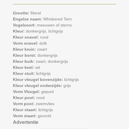
Grootte:
Merel
Engelse naam:
Whiskered Tern
Vogelsoort:
meeuwen of sterns
Kleur:
donkergrijs,
lichtgrijs
Kleur snavel:
rood
Vorm snavel:
dolk
Kleur kruin:
zwart
Kleur borst:
donkergrijs
Kleur buik:
zwart,
donkergrijs
Kleur keel:
wit
Kleur stuit:
lichtgrijs
Kleur vleugel bovenzijde:
lichtgrijs
Kleur vleugel onderzijde:
grijs
Vorm Vleugel:
gepunt
Kleur poot:
rood
Vorm poot:
zwemvlies
Kleur staart:
lichtgrijs
Vorm staart:
gevorkt
Advertentie