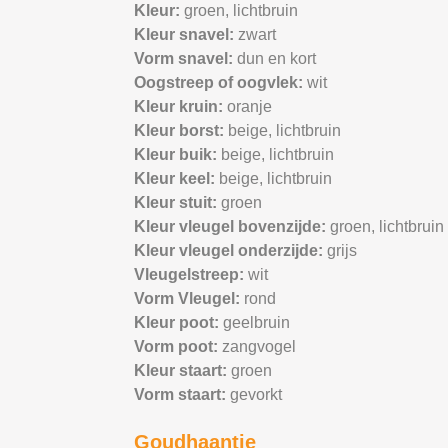
Kleur:
groen,
lichtbruin
Kleur snavel:
zwart
Vorm snavel:
dun en kort
Oogstreep of oogvlek:
wit
Kleur kruin:
oranje
Kleur borst:
beige,
lichtbruin
Kleur buik:
beige,
lichtbruin
Kleur keel:
beige,
lichtbruin
Kleur stuit:
groen
Kleur vleugel bovenzijde:
groen,
lichtbruin
Kleur vleugel onderzijde:
grijs
Vleugelstreep:
wit
Vorm Vleugel:
rond
Kleur poot:
geelbruin
Vorm poot:
zangvogel
Kleur staart:
groen
Vorm staart:
gevorkt
Goudhaantje