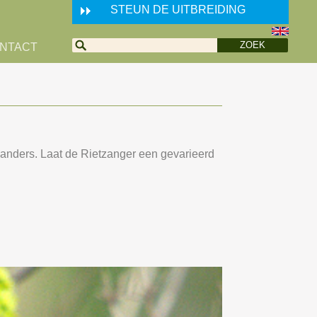
STEUN DE UITBREIDING
NTACT
 anders. Laat de Rietzanger een gevarieerd