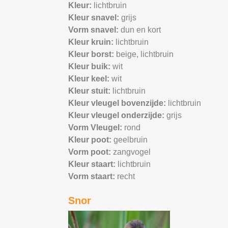
Kleur:
lichtbruin
Kleur snavel:
grijs
Vorm snavel:
dun en kort
Kleur kruin:
lichtbruin
Kleur borst:
beige,
lichtbruin
Kleur buik:
wit
Kleur keel:
wit
Kleur stuit:
lichtbruin
Kleur vleugel bovenzijde:
lichtbruin
Kleur vleugel onderzijde:
grijs
Vorm Vleugel:
rond
Kleur poot:
geelbruin
Vorm poot:
zangvogel
Kleur staart:
lichtbruin
Vorm staart:
recht
Snor