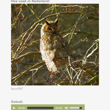
Hoe vaak in Nederland:
Sicco2007
Geluid:
00:00
00:00