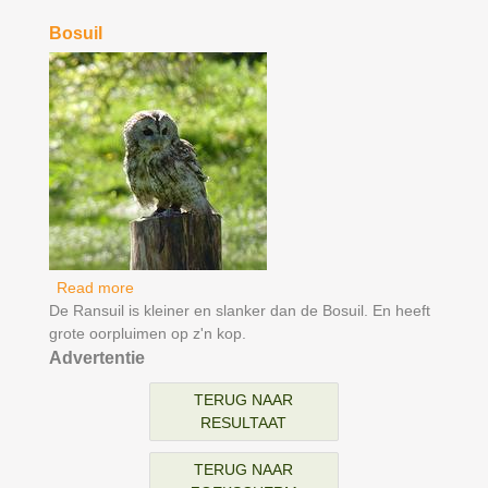
Bosuil
Read more
about Bosuil
De Ransuil is kleiner en slanker dan de Bosuil. En heeft
grote oorpluimen op z'n kop.
Advertentie
TERUG NAAR
RESULTAAT
TERUG NAAR