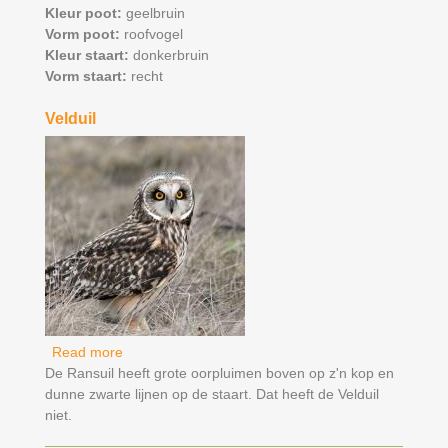
Kleur poot:
geelbruin
Vorm poot:
roofvogel
Kleur staart:
donkerbruin
Vorm staart:
recht
Velduil
Read more
about Velduil
De Ransuil heeft grote oorpluimen boven op z'n kop en
dunne zwarte lijnen op de staart. Dat heeft de Velduil
niet.