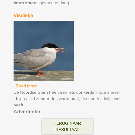
Vorm staart:
gevorkt en lang
Visdiefje
Read more
about Visdiefje
De Noordse Stern heeft een iets donkerder-rode snavel
, bijna altijd zonder de zwarte punt, die een Visdiefje wel
heeft.
Advertentie
TERUG NAAR
RESULTAAT