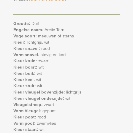
Grootte:
Duif
Engelse naam:
Arctic Tern
Vogelsoort:
meeuwen of sterns
Kleur:
lichtgrijs,
wit
Kleur snavel:
rood
Vorm snavel:
stevig en kort
Kleur kruin:
zwart
Kleur borst:
wit
Kleur buik:
wit
Kleur keel:
wit
Kleur stuit:
wit
Kleur vleugel bovenzijde:
lichtgrijs
Kleur vleugel onderzijde:
wit
Vleugelstreep:
zwart
Vorm Vleugel:
gepunt
Kleur poot:
rood
Vorm poot:
zwemvlies
Kleur staart:
wit