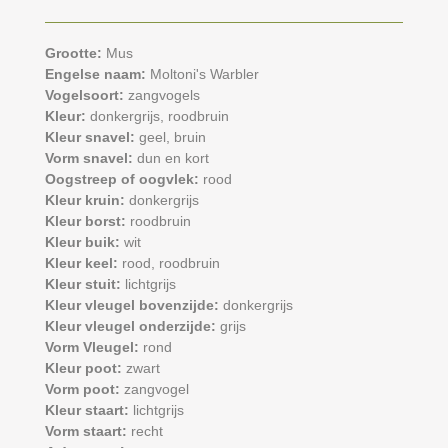
Grootte:
Mus
Engelse naam:
Moltoni's Warbler
Vogelsoort:
zangvogels
Kleur:
donkergrijs,
roodbruin
Kleur snavel:
geel,
bruin
Vorm snavel:
dun en kort
Oogstreep of oogvlek:
rood
Kleur kruin:
donkergrijs
Kleur borst:
roodbruin
Kleur buik:
wit
Kleur keel:
rood,
roodbruin
Kleur stuit:
lichtgrijs
Kleur vleugel bovenzijde:
donkergrijs
Kleur vleugel onderzijde:
grijs
Vorm Vleugel:
rond
Kleur poot:
zwart
Vorm poot:
zangvogel
Kleur staart:
lichtgrijs
Vorm staart:
recht