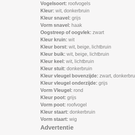
Vogelsoort:
roofvogels
Kleur:
wit,
donkerbruin
Kleur snavel:
grijs
Vorm snavel:
haak
Oogstreep of oogvlek:
zwart
Kleur kruin:
wit
Kleur borst:
wit,
beige,
lichtbruin
Kleur buik:
wit,
beige,
lichtbruin
Kleur keel:
wit,
lichtbruin
Kleur stuit:
donkerbruin
Kleur vleugel bovenzijde:
zwart,
donkerbru
Kleur vleugel onderzijde:
grijs
Vorm Vleugel:
rond
Kleur poot:
grijs
Vorm poot:
roofvogel
Kleur staart:
donkerbruin
Vorm staart:
wig
Advertentie