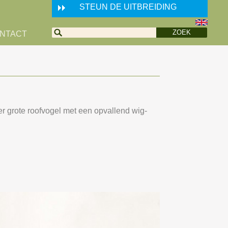
STEUN DE UITBREIDING
NTACT
r grote roofvogel met een opvallend wig-