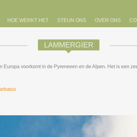
HOE WERKT HET
STEUN ONS
OVER ONS
CO
LAMMERGIER
in Europa voorkomt in de Pyreneeen en de Alpen. Het is een zee
barbatus