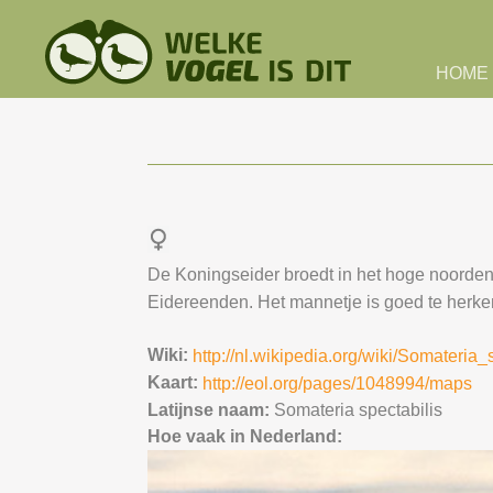
Skip to main content
HOME
De Koningseider broedt in het hoge noorden, 
Eidereenden. Het mannetje is goed te herk
Wiki:
http://nl.wikipedia.org/wiki/Somateria_
Kaart:
http://eol.org/pages/1048994/maps
Latijnse naam:
Somateria spectabilis
Hoe vaak in Nederland: