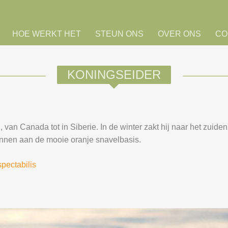
HOE WERKT HET
STEUN ONS
OVER ONS
CO
KONINGSEIDER
van Canada tot in Siberie. In de winter zakt hij naar het zuid
ennen aan de mooie oranje snavelbasis.
spectabilis