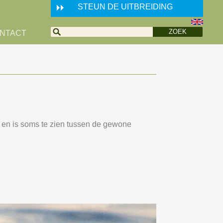
STEUN DE UITBREIDING
NTACT
en en is soms te zien tussen de gewone