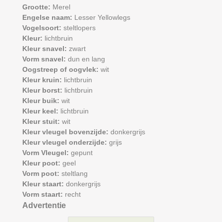
Grootte:
Merel
Engelse naam:
Lesser Yellowlegs
Vogelsoort:
steltlopers
Kleur:
lichtbruin
Kleur snavel:
zwart
Vorm snavel:
dun en lang
Oogstreep of oogvlek:
wit
Kleur kruin:
lichtbruin
Kleur borst:
lichtbruin
Kleur buik:
wit
Kleur keel:
lichtbruin
Kleur stuit:
wit
Kleur vleugel bovenzijde:
donkergrijs
Kleur vleugel onderzijde:
grijs
Vorm Vleugel:
gepunt
Kleur poot:
geel
Vorm poot:
steltlang
Kleur staart:
donkergrijs
Vorm staart:
recht
Advertentie