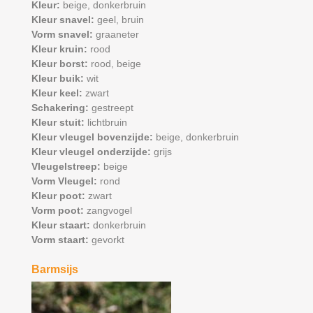
Kleur:
beige,
donkerbruin
Kleur snavel:
geel,
bruin
Vorm snavel:
graaneter
Kleur kruin:
rood
Kleur borst:
rood,
beige
Kleur buik:
wit
Kleur keel:
zwart
Schakering:
gestreept
Kleur stuit:
lichtbruin
Kleur vleugel bovenzijde:
beige,
donkerbruin
Kleur vleugel onderzijde:
grijs
Vleugelstreep:
beige
Vorm Vleugel:
rond
Kleur poot:
zwart
Vorm poot:
zangvogel
Kleur staart:
donkerbruin
Vorm staart:
gevorkt
Barmsijs