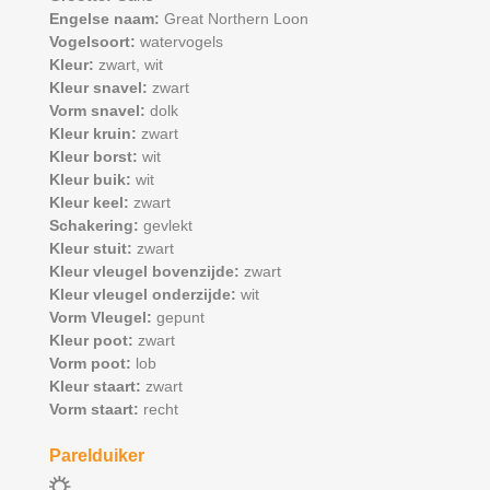
Engelse naam:
Great Northern Loon
Vogelsoort:
watervogels
Kleur:
zwart,
wit
Kleur snavel:
zwart
Vorm snavel:
dolk
Kleur kruin:
zwart
Kleur borst:
wit
Kleur buik:
wit
Kleur keel:
zwart
Schakering:
gevlekt
Kleur stuit:
zwart
Kleur vleugel bovenzijde:
zwart
Kleur vleugel onderzijde:
wit
Vorm Vleugel:
gepunt
Kleur poot:
zwart
Vorm poot:
lob
Kleur staart:
zwart
Vorm staart:
recht
Parelduiker