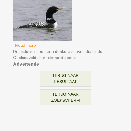
Read more
about Geelsnavelduiker
De Ijsduiker heeft een donkere snavel, die bij de
Geelsnavelduiker uiteraard geel is.
Advertentie
TERUG NAAR
RESULTAAT
TERUG NAAR
ZOEKSCHERM