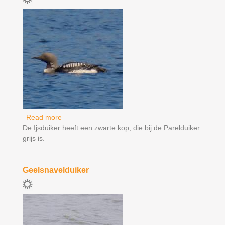
Read more
about Parelduiker
De Ijsduiker heeft een zwarte kop, die bij de Parelduiker
grijs is.
Geelsnavelduiker