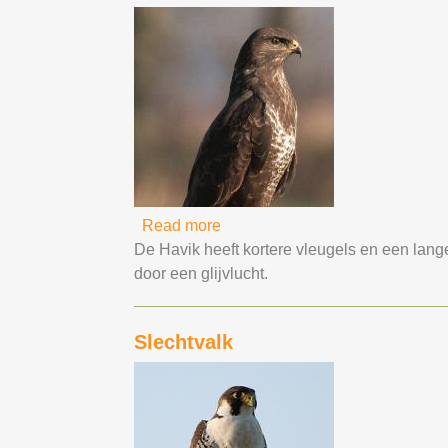
Read more
about Buizerd
De Havik heeft kortere vleugels en een lange
door een glijvlucht.
Slechtvalk