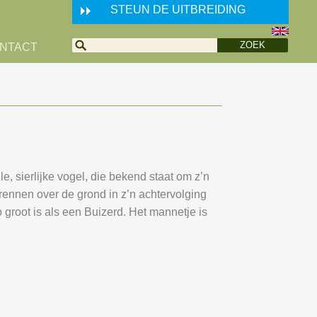
STEUN DE UITBREIDING
NTACT
, sierlijke vogel, die bekend staat om z’n
 rennen over de grond in z’n achtervolging
o groot is als een Buizerd. Het mannetje is