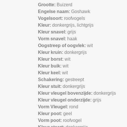
Grootte:
Buizerd
Engelse naam:
Goshawk
Vogelsoort:
roofvogels
Kleur:
donkergrijs,
lichtgrijs
Kleur snavel:
grijs
Vorm snavel:
haak
Oogstreep of oogvlek:
wit
Kleur kruin:
donkergrijs
Kleur borst:
wit
Kleur buik:
wit
Kleur keel:
wit
Schakering:
gestreept
Kleur stuit:
donkergrijs
Kleur vleugel bovenzijde:
donkergrijs
Kleur vleugel onderzijde:
grijs
Vorm Vleugel:
rond
Kleur poot:
geel
Vorm poot:
roofvogel