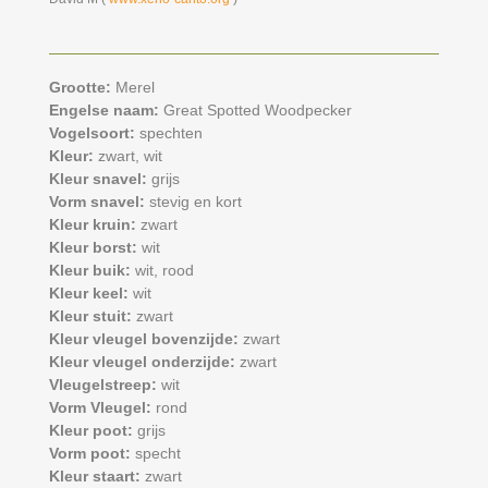
Grootte:
Merel
Engelse naam:
Great Spotted Woodpecker
Vogelsoort:
spechten
Kleur:
zwart,
wit
Kleur snavel:
grijs
Vorm snavel:
stevig en kort
Kleur kruin:
zwart
Kleur borst:
wit
Kleur buik:
wit,
rood
Kleur keel:
wit
Kleur stuit:
zwart
Kleur vleugel bovenzijde:
zwart
Kleur vleugel onderzijde:
zwart
Vleugelstreep:
wit
Vorm Vleugel:
rond
Kleur poot:
grijs
Vorm poot:
specht
Kleur staart:
zwart