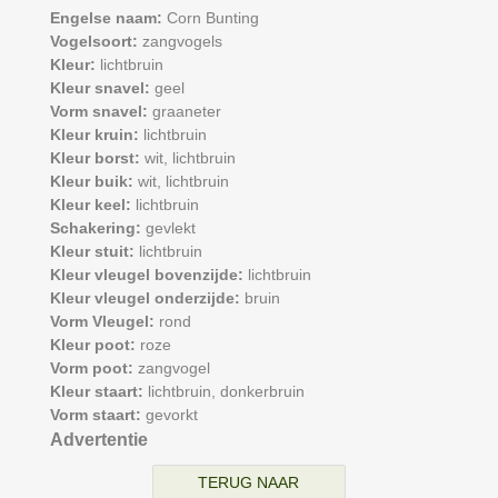
Engelse naam:
Corn Bunting
Vogelsoort:
zangvogels
Kleur:
lichtbruin
Kleur snavel:
geel
Vorm snavel:
graaneter
Kleur kruin:
lichtbruin
Kleur borst:
wit,
lichtbruin
Kleur buik:
wit,
lichtbruin
Kleur keel:
lichtbruin
Schakering:
gevlekt
Kleur stuit:
lichtbruin
Kleur vleugel bovenzijde:
lichtbruin
Kleur vleugel onderzijde:
bruin
Vorm Vleugel:
rond
Kleur poot:
roze
Vorm poot:
zangvogel
Kleur staart:
lichtbruin,
donkerbruin
Vorm staart:
gevorkt
Advertentie
TERUG NAAR