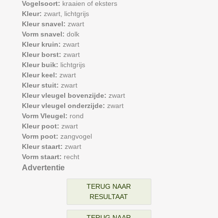
Vogelsoort:
kraaien of eksters
Kleur:
zwart,
lichtgrijs
Kleur snavel:
zwart
Vorm snavel:
dolk
Kleur kruin:
zwart
Kleur borst:
zwart
Kleur buik:
lichtgrijs
Kleur keel:
zwart
Kleur stuit:
zwart
Kleur vleugel bovenzijde:
zwart
Kleur vleugel onderzijde:
zwart
Vorm Vleugel:
rond
Kleur poot:
zwart
Vorm poot:
zangvogel
Kleur staart:
zwart
Vorm staart:
recht
Advertentie
TERUG NAAR
RESULTAAT
TERUG NAAR