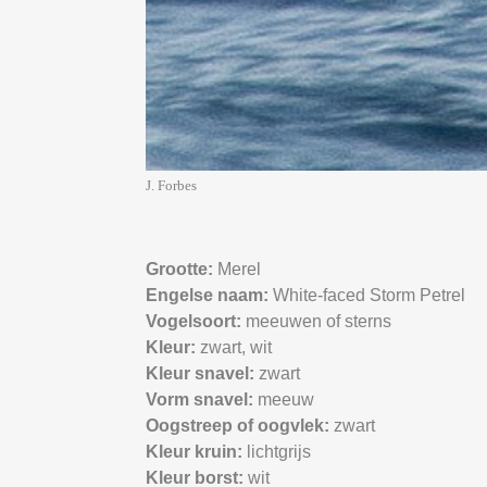
J. Forbes
Grootte:
Merel
Engelse naam:
White-faced Storm Petrel
Vogelsoort:
meeuwen of sterns
Kleur:
zwart,
wit
Kleur snavel:
zwart
Vorm snavel:
meeuw
Oogstreep of oogvlek:
zwart
Kleur kruin:
lichtgrijs
Kleur borst:
wit