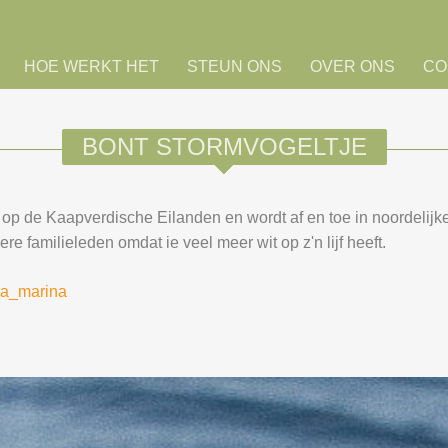
HOE WERKT HET
STEUN ONS
OVER ONS
CO
BONT STORMVOGELTJE
op de Kaapverdische Eilanden en wordt af en toe in noordelijk
e familieleden omdat ie veel meer wit op z'n lijf heeft.
oma_marina