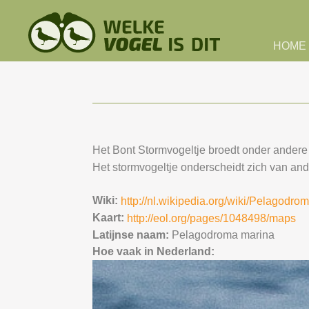
Skip to main content
HOME
Het Bont Stormvogeltje broedt onder andere 
Het stormvogeltje onderscheidt zich van ander
Wiki:
http://nl.wikipedia.org/wiki/Pelagodr
Kaart:
http://eol.org/pages/1048498/maps
Latijnse naam:
Pelagodroma marina
Hoe vaak in Nederland: