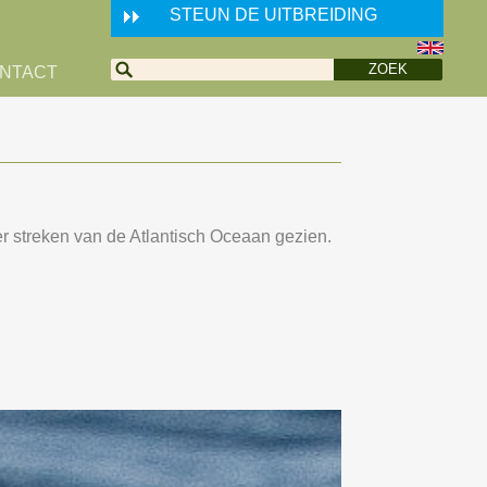
STEUN DE UITBREIDING
NTACT
er streken van de Atlantisch Oceaan gezien.